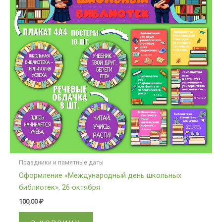
Праздники и памятные даты
Оформление «Международный день школьных
библиотек», 26 октября
100,00
₽