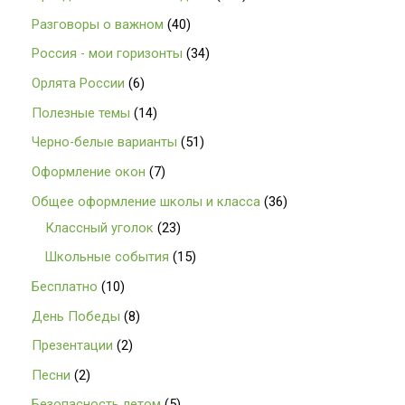
Разговоры о важном
40
Россия - мои горизонты
34
Орлята России
6
Полезные темы
14
Черно-белые варианты
51
Оформление окон
7
Общее оформление школы и класса
36
Классный уголок
23
Школьные события
15
Бесплатно
10
День Победы
8
Презентации
2
Песни
2
Безопасность летом
5