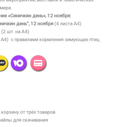
мира.
ие «Синичкин день», 12 ноября:
ничкин день”, 12 ноября
(4 листа А4).
(2 шт. на А4).
на А4) с правилами кормления зимующих птиц.
 корзину от трёх товаров
файлы для скачивания