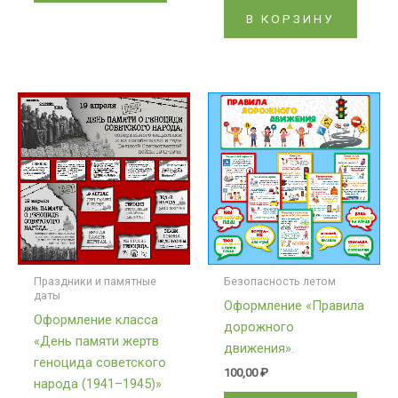
В КОРЗИНУ
Праздники и памятные
Безопасность летом
даты
Оформление «Правила
Оформление класса
дорожного
«День памяти жертв
движения».
геноцида советского
100,00
₽
народа (1941–1945)»