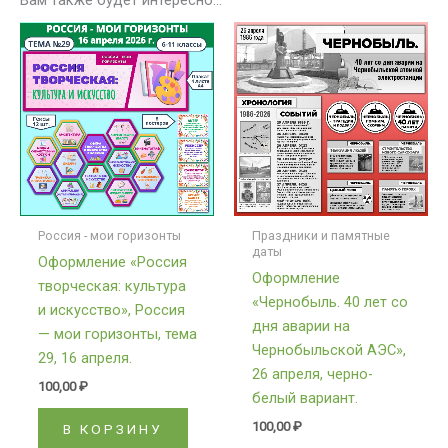
Вам также будет интересно…
Россия - мои горизонты
Праздники и памятные
даты
Оформление «Россия
Оформление
творческая: культура
«Чернобыль. 40 лет со
и искусство», Россия
дня аварии на
— мои горизонты, тема
Чернобыльской АЭС»,
29, 16 апреля.
26 апреля, черно-
100,00
₽
белый вариант.
100,00
₽
В КОРЗИНУ