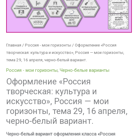
29,
16
апреля,
черно-
белый
вариант.
Главная
/
Россия - мои горизонты
/ Оформление «Россия
творческая: культура и искусство», Россия — мои горизонты,
тема 29, 16 апреля, черно-белый вариант.
Россия - мои горизонты
,
Черно-белые варианты
Оформление «Россия
творческая: культура и
искусство», Россия — мои
горизонты, тема 29, 16 апреля,
черно-белый вариант.
Черно-белый вариант оформления класса «Россия