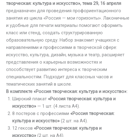
творческая: культура и искусство», тема 29, 16 апреля
предназначен для проведения профориентационного
занятия из цикла «Россия — мои горизонты». Лаконичные
и удобные для печати материалы помогают оформить
класс или стенд, создать структурированную
образовательную среду. Набор знакомит учащихся с
направлениями и профессиями в творческой сфере:
искусство, культура, дизайн, музыка и театр, расширяет
представления о карьерных возможностях и
способствует развитию интереса к творческим
специальностям. Подходит для классных часов и
тематических занятий в школе.
В комплекте «Россия творческая: культура и искусство»:
Широкий плакат
«Россия творческая: культура и
искусство»
—
1 шт.
(4 листа А4).
8 постеров с профессиями
«Россия творческая:
культура и искусство»
(2 шт. на А4).
12 гексов
«Россия творческая: культура и
искусство»
(2 шт. на А4).