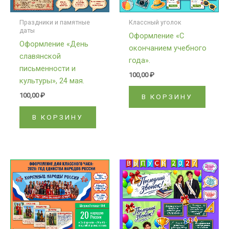
Праздники и памятные
Классный уголок
даты
Оформление «С
Оформление «День
окончанием учебного
славянской
года».
письменности и
100,00
₽
культуры», 24 мая.
100,00
₽
В КОРЗИНУ
В КОРЗИНУ