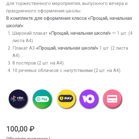
для торжественного мероприятия, выпускного вечера и
праздничного оформления школы.
В комплекте для оформления класса «Прощай, начальная
школа!»:
Широкий плакат
«Прощай, начальная школа!» —
1 шт. (4
листа А4).
Плакат А3
«Прощай, начальная школа!
»
1 шт. (2 листа
А4).
8 постеров (2 шт. на А4).
10 речевых облачков с напутствиями (2 шт. на А4).
100,00
₽
Обратите внимание !