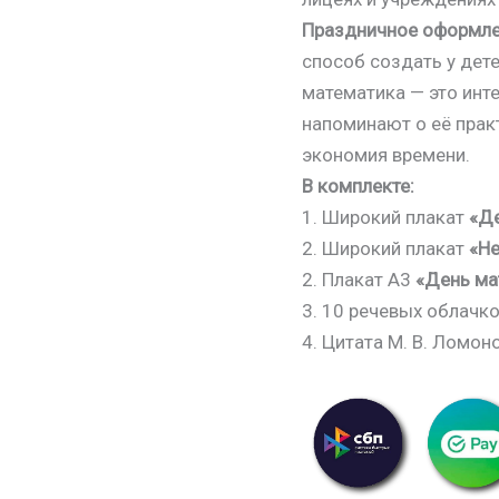
Праздничное оформле
способ создать у дете
математика — это инте
напоминают о её практ
экономия времени.
В комплекте:
1. Широкий плакат
«Де
2. Широкий плакат
«Не
2. Плакат А3
«День ма
3. 10 речевых облачков
4. Цитата М. В. Ломоно