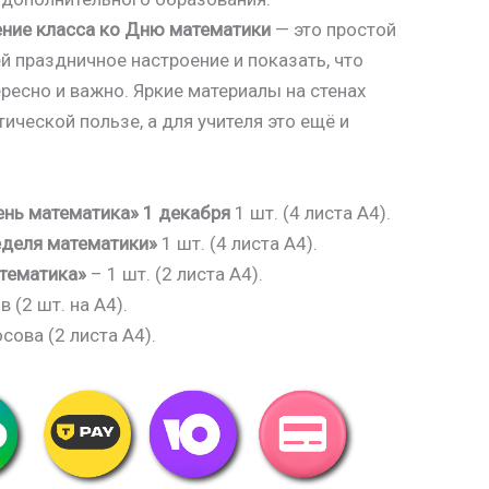
ние класса ко Дню математики
— это простой
й праздничное настроение и показать, что
ресно и важно. Яркие материалы на стенах
ической пользе, а для учителя это ещё и
нь математика» 1 декабря
1 шт.
(4 листа А4).
деля математики»
1 шт.
(4 листа А4).
тематика»
– 1
шт. (2 листа А4).
 (2 шт. на А4).
сова (2 листа А4).