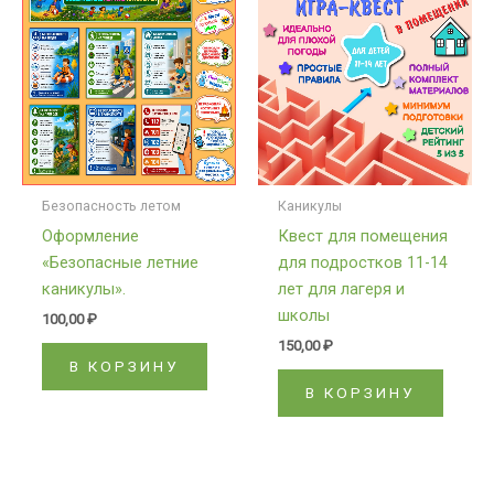
Безопасность летом
Каникулы
Оформление
Квест для помещения
«Безопасные летние
для подростков 11-14
каникулы».
лет для лагеря и
школы
100,00
₽
150,00
₽
В КОРЗИНУ
В КОРЗИНУ