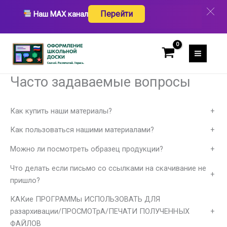
Перейти
Перейти
Наш MAX канал
к
содержимому
Часто задаваемые вопросы
Как купить наши материалы?
+
Как пользоваться нашими материалами?
+
Можно ли посмотреть образец продукции?
+
Что делать если письмо со ссылками на скачивание не
+
пришло?
КАКие ПРОГРАММы ИСПОЛЬЗОВАТЬ ДЛЯ
разархивации/ПРОСМОТрА/ПЕЧАТИ ПОЛУЧЕННЫХ
+
ФАЙЛОВ